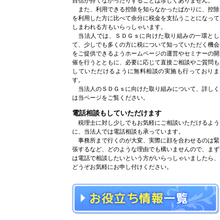
自信が持てなかったりすることは珍しくありません。
また、利用できる控除を知らなかったばかりに、控除
を利用した方に比べて余分に税金を支払うことになって
しまわれる方もいらっしゃいます。
当法人では、ＳＤＧｓに向けた取り組みの一環とし
て、少しでも多くの方に税について知っていただく機会
をご提供できるようホームページの運営やセミナーの開
催を行うとともに、必要に応じて直接ご相談やご質問も
していただけるように無料相談の実施も行っておりま
す。
当法人のＳＤＧｓに向けた取り組みについて、詳しく
は当ページをご覧ください。
電話相談もしていただけます
税理士に対し少しでもお気軽にご相談いただけるよう
に、当法人では電話相談も承っています。
事務所まで行くのが大変、実際に顔を合わせるのは緊
張するなど、どのような理由でも構いませんので、まず
は電話で相談したいという方がいらっしゃいましたら、
どうぞお気軽にお申し付けください。