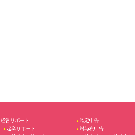
経営サポート
確定申告
起業サポート
贈与税申告