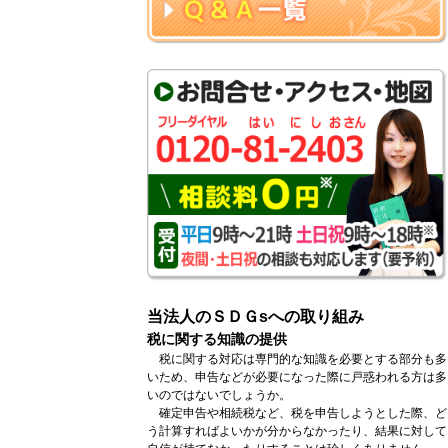
当法人のＳＤＧsへの取り組み
税に関する知識の提供
税に関する対応は専門的な知識を必要とする部分も多
いため、申告などが必要になった際に戸惑われる方は多
いのではないでしょうか。
確定申告や相続税など、税を申告しようとした際、ど
う計算すればよいかが分からなかったり、結果に対して