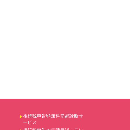
相続税申告額無料簡易診断サ
ービス